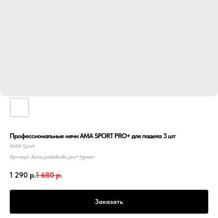
Профессиональные мячи AMA SPORT PRO+ для падела 3 шт
АМА Sport
Артикул:
Ama_padelballs_pro+/green
1 290
р.
1 680
р.
Заказать