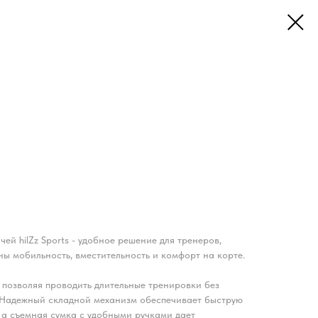
ей hilZz Sports - удобное решение для тренеров,
ны мобильность, вместительность и комфорт на корте.
 позволяя проводить длительные тренировки без
 Надежный складной механизм обеспечивает быструю
 а съемная сумка с удобными ручками дает