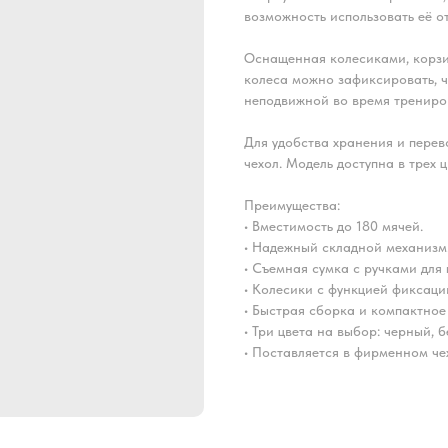
возможность использовать её о
Оснащенная колесиками, корзи
колеса можно зафиксировать, ч
неподвижной во время трениро
Для удобства хранения и перев
чехол. Модель доступна в трех 
Преимущества:
• Вместимость до 180 мячей.
• Надежный складной механизм
• Съемная сумка с ручками для 
• Колесики с функцией фиксаци
• Быстрая сборка и компактное
• Три цвета на выбор: черный, 
• Поставляется в фирменном че