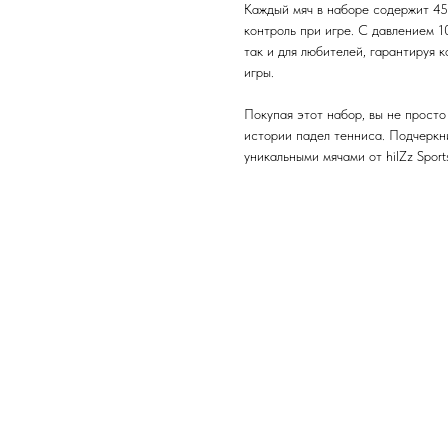
Каждый мяч в наборе содержит 45
контроль при игре. С давлением 1
так и для любителей, гарантируя 
игры.
Покупая этот набор, вы не просто
истории падел тенниса. Подчеркн
уникальными мячами от hilZz Spor