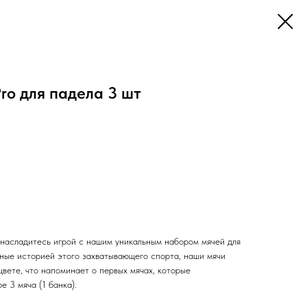
Pro для падела 3 шт
 насладитесь игрой с нашим уникальным набором мячей для
енные историей этого захватывающего спорта, наши мячи
вете, что напоминает о первых мячах, которые
е 3 мяча (1 банка).