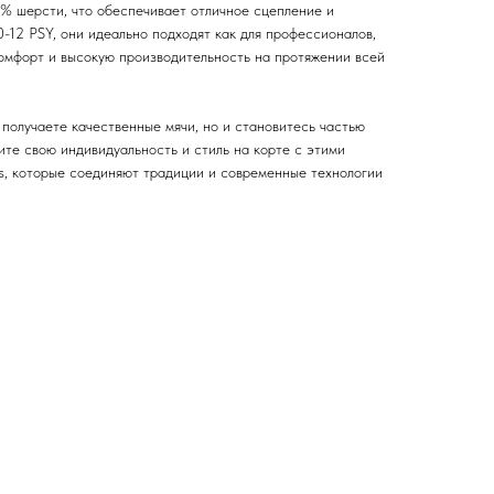
% шерсти, что обеспечивает отличное сцепление и
0-12 PSY, они идеально подходят как для профессионалов,
комфорт и высокую производительность на протяжении всей
 получаете качественные мячи, но и становитесь частью
ите свою индивидуальность и стиль на корте с этими
ts, которые соединяют традиции и современные технологии