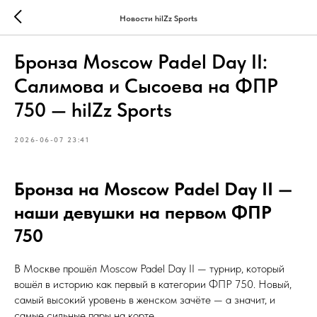
Новости hilZz Sports
Бронза Moscow Padel Day II:
Салимова и Сысоева на ФПР
750 — hilZz Sports
2026-06-07 23:41
Бронза на Moscow Padel Day II —
наши девушки на первом ФПР
750
В Москве прошёл Moscow Padel Day II — турнир, который
вошёл в историю как первый в категории ФПР 750. Новый,
самый высокий уровень в женском зачёте — а значит, и
самые сильные пары на корте.