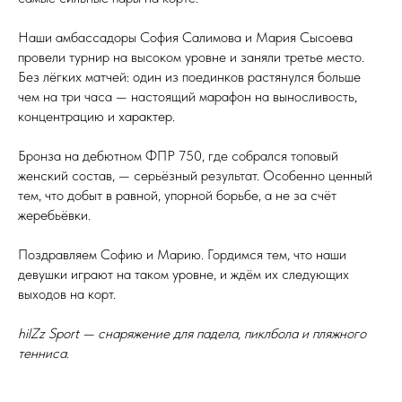
Наши амбассадоры София Салимова и Мария Сысоева
провели турнир на высоком уровне и заняли третье место.
Без лёгких матчей: один из поединков растянулся больше
чем на три часа — настоящий марафон на выносливость,
концентрацию и характер.
Бронза на дебютном ФПР 750, где собрался топовый
женский состав, — серьёзный результат. Особенно ценный
тем, что добыт в равной, упорной борьбе, а не за счёт
жеребьёвки.
Поздравляем Софию и Марию. Гордимся тем, что наши
девушки играют на таком уровне, и ждём их следующих
выходов на корт.
hilZz Sport — снаряжение для падела, пиклбола и пляжного
тенниса.