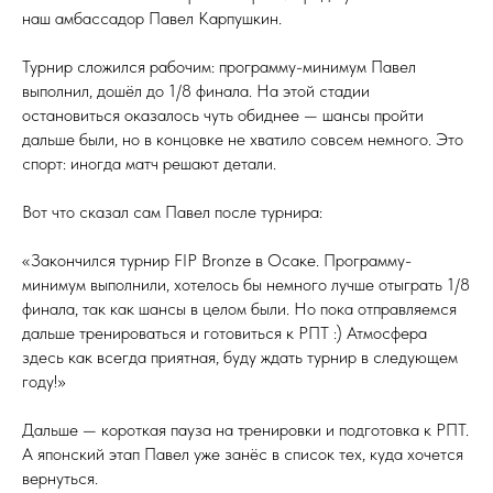
наш амбассадор Павел Карпушкин.
Турнир сложился рабочим: программу-минимум Павел
выполнил, дошёл до 1/8 финала. На этой стадии
остановиться оказалось чуть обиднее — шансы пройти
дальше были, но в концовке не хватило совсем немного. Это
спорт: иногда матч решают детали.
Вот что сказал сам Павел после турнира:
«Закончился турнир FIP Bronze в Осаке. Программу-
минимум выполнили, хотелось бы немного лучше отыграть 1/8
финала, так как шансы в целом были. Но пока отправляемся
дальше тренироваться и готовиться к РПТ :) Атмосфера
здесь как всегда приятная, буду ждать турнир в следующем
году!»
Дальше — короткая пауза на тренировки и подготовка к РПТ.
А японский этап Павел уже занёс в список тех, куда хочется
вернуться.