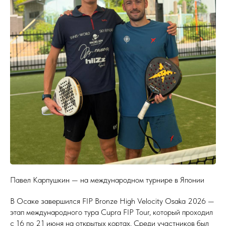
Павел Карпушкин — на международном турнире в Японии
В Осаке завершился FIP Bronze High Velocity Osaka 2026 —
этап международного тура Cupra FIP Tour, который проходил
с 16 по 21 июня на открытых кортах. Среди участников был