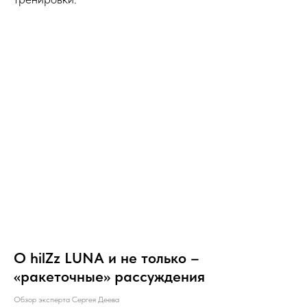
О hilZz LUNA и не только –
«ракеточные» рассуждения
Обзор эксперта Сергея Деева