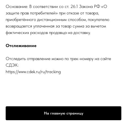
Основание: В соответствии со ст. 26.1 Закона РФ «О
защите прав потребителей» при отказе от товара,
приобретённого дистанционным способом, покупателю
возвращается уплаченная за товар сумма за вычетом
фактических расходов продавца на доставку.
Отслеживание
Отследить отправление можно по трек-номеру на сайте
СДЭК:
https://www.cdek.ru/ru/tracking
На главную страницу