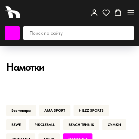
Намотки
Все товары
AMA SPORT
HILZZ SPORTS
BEWE
PIKCLEBALL
BEACH TENNIS
СУМКИ
РЮКЗАКИ
МЯЧИ
НАМОТКИ