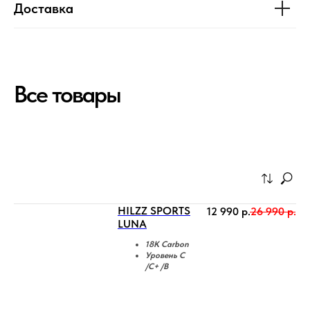
Доставка
Все товары
HILZZ SPORTS
12 990
р.
26 990
р.
LUNA
18К Carbon
Уровень C
/C+ /B