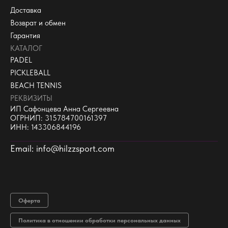
Доставка
Возврат и обмен
Гарантия
КАТАЛОГ
PADEL
PICKLEBALL
BEACH TENNIS
РЕКВИЗИТЫ
ИП Сафонцева Анна Сергеевна
ОГРНИП: 315784700161397
ИНН: 143306844196
Email: info@hilzzsport.com
Оферта
Политика в отношении обработки персональных данных