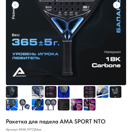
Ракетка для падела AMA SPORT NTO
Артикул:
AMA_NTO/blue