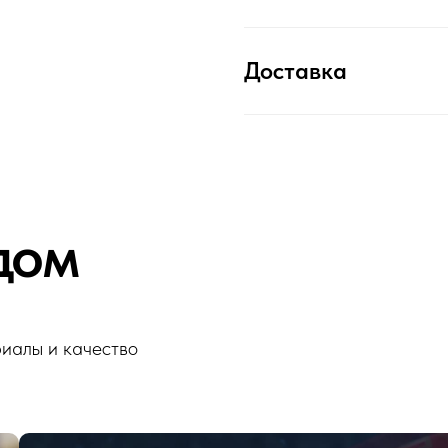
Доставка
дом
риалы и качество