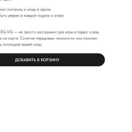
енит контроль и мощь в одном
быть уверен в каждой подаче и атаке
XG-VG — не просто инструмент для игры в падел, а ваш
р на корте. Сочетая передовые технологии она поможет
ь потенциал вашей игры
ДОБАВИТЬ В КОРЗИНУ