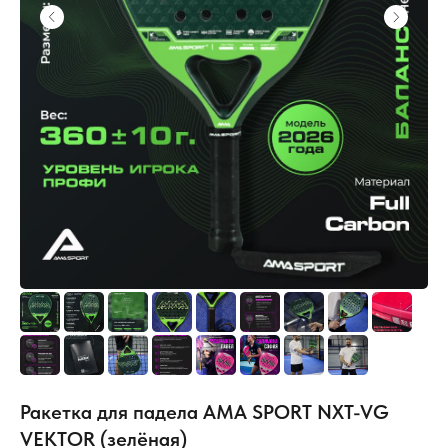
Ракетка для падела AMA SPORT NXT-VG
VEKTOR (зелёная)