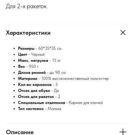
Для 2-х ракеток
Характеристики
Размеры
- 60*35*35 см
Цвет
- Черный
Макс. нагрузка
- 15 кг
Вес
- 950 г
Длина ремней
- до 90 см
Материал
- 100% высококачественный полиэстер
Кол-во карманов
- 5
Отсек для обуви
- Да
Отсек для ракеток
- 2
Специальные отделения
- Карман для ключей
Тип застежки
- Молния
Описание