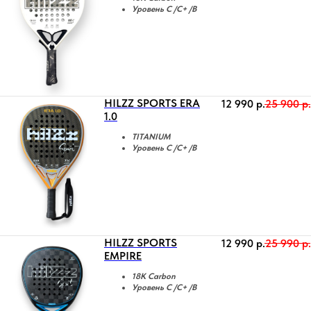
Уровень C /C+ /B
HILZZ SPORTS ERA
12 990
р.
25 900
р.
1.0
TITANIUM
Уровень C /C+ /B
HILZZ SPORTS
12 990
р.
25 990
р.
EMPIRE
18K Carbon
Уровень C /C+ /B