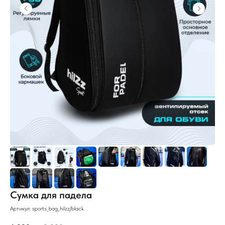
Сумка для падела
Артикул:
sports_bag_hilzz/black